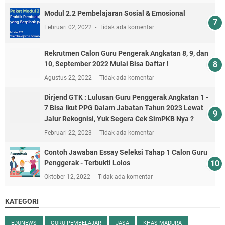
Modul 2.2 Pembelajaran Sosial & Emosional
Februari 02, 2022
Tidak ada komentar
Rekrutmen Calon Guru Pengerak Angkatan 8, 9, dan
10, September 2022 Mulai Bisa Daftar !
Agustus 22, 2022
Tidak ada komentar
Dirjend GTK : Lulusan Guru Penggerak Angkatan 1 -
7 Bisa Ikut PPG Dalam Jabatan Tahun 2023 Lewat
Jalur Rekognisi, Yuk Segera Cek SimPKB Nya ?
Februari 22, 2023
Tidak ada komentar
Contoh Jawaban Essay Seleksi Tahap 1 Calon Guru
Penggerak - Terbukti Lolos
Oktober 12, 2022
Tidak ada komentar
KATEGORI
EDUNEWS
GURU PEMBELAJAR
JASA
KHAS MADURA