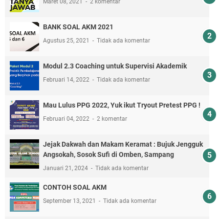
Maret 08, 2021
2 komentar
BANK SOAL AKM 2021
Agustus 25, 2021
Tidak ada komentar
Modul 2.3 Coaching untuk Supervisi Akademik
Februari 14, 2022
Tidak ada komentar
Mau Lulus PPG 2022, Yuk ikut Tryout Pretest PPG !
Februari 04, 2022
2 komentar
Jejak Dakwah dan Makam Keramat : Bujuk Jengguk
Angsokah, Sosok Sufi di Omben, Sampang
Januari 21, 2024
Tidak ada komentar
CONTOH SOAL AKM
September 13, 2021
Tidak ada komentar