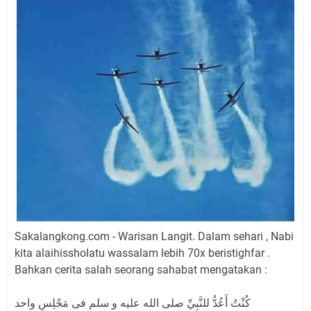
Sakalangkong.com - Warisan Langit. Dalam sehari , Nabi
kita alaihissholatu wassalam lebih 70x beristighfar .
Bahkan cerita salah seorang sahabat mengatakan :
كُنْتُ أَعُدُّ للنَّبِيِّ صلى الله عليه و سلم فى مَجْلِسٍ واحد