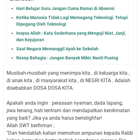
Hari Belajar Guru Jangan Cuma Ramai di Absensi
Ketika Manusia Tidak Lagi Memegang Teknologi, Tetapi
Dipegang Oleh Teknologi
Insyaa Allah : Kata Sederhana yang Menguji Niat, Janji,
dan Kejujuran
Saat Negara Memanggil Ayah ke Sekolah
Resep Bahagia : Jangan Banyak Mikir, Nanti Pusing
Musibah-musibah yang menimpa kita , di keluarga kita ,
di anak kita , di masyarakat kita , di NEGRI KITA . Adalah
disebabkan DOSA DOSA KITA.
Apakah anda ingin : perasaan nyaman, dada lapang,
jiwa tenang, hati tentram dan mendapatkan kenikmatan
yang baik? Jika ya anda harus beristighfar!
Allah SWT berfirman ;
"Dan hendaklah kalian memohon ampunan kepada Rabb