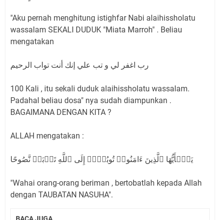
"Aku pernah menghitung istighfar Nabi alaihissholatu
wassalam SEKALI DUDUK "Miata Marroh" . Beliau
mengatakan
رب اغفر لي و تب علي إنك أنت تواب الرحيم
100 Kali , itu sekali duduk alaihissholatu wassalam.
Padahal beliau dosa" nya sudah diampunkan .
BAGAIMANA DENGAN KITA ?
ALLAH mengatakan :
یَـٰۤأَیُّهَا ٱلَّذِینَ ءَامَنُوا۟ تُوبُوۤا۟ إِلَى ٱللَّهِ تَوۡبَةࣰ نَّصُوحًا
"Wahai orang-orang beriman , bertobatlah kepada Allah
dengan TAUBATAN NASUHA".
BACA JUGA