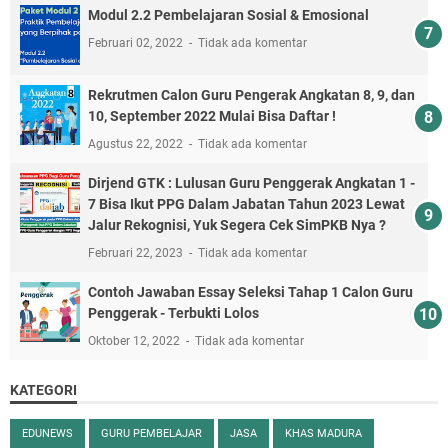
Modul 2.2 Pembelajaran Sosial & Emosional
Februari 02, 2022
Tidak ada komentar
Rekrutmen Calon Guru Pengerak Angkatan 8, 9, dan
10, September 2022 Mulai Bisa Daftar !
Agustus 22, 2022
Tidak ada komentar
Dirjend GTK : Lulusan Guru Penggerak Angkatan 1 -
7 Bisa Ikut PPG Dalam Jabatan Tahun 2023 Lewat
Jalur Rekognisi, Yuk Segera Cek SimPKB Nya ?
Februari 22, 2023
Tidak ada komentar
Contoh Jawaban Essay Seleksi Tahap 1 Calon Guru
Penggerak - Terbukti Lolos
Oktober 12, 2022
Tidak ada komentar
KATEGORI
EDUNEWS
GURU PEMBELAJAR
JASA
KHAS MADURA