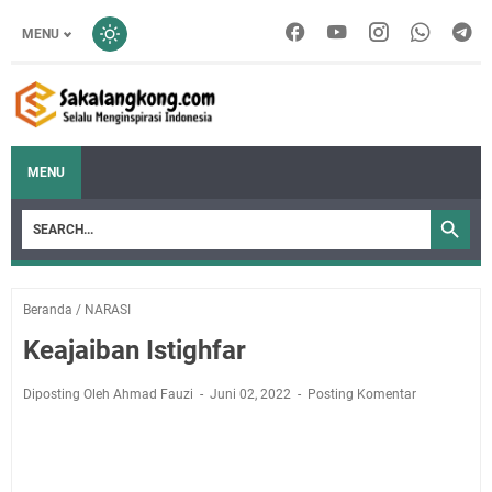
MENU
MENU
Beranda
/
NARASI
Keajaiban Istighfar
Diposting Oleh Ahmad Fauzi
Juni 02, 2022
Posting Komentar