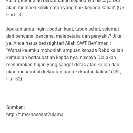
kalian, kemudian bertaubatlah kepadanya niscaya Dia
akan memberi kenikmatan yang baik kepada kalian" (QS.
Hud : 3)
Apakah anda ingin : badan kuat, tubuh sehat, selamat
dari bencana, bencana, malapetaka dan penyakit? Jika
ya, Anda harus beristighfar! Allah SWT Berfirman :
"Wahai kaumku mohonlah ampuan kepada Rabb kalian
kemudian bertaubatlah kepda nya, niscaya Dia akan
menurunkan hujan yang sangat deras atas kalian dan
akan menambah kekuatan pada kekuatan kalian" (QS ;
Huf 52).
Sumber ;
http://t.me/nasehat2ulama