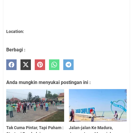
Location:
Berbagi :
Anda mungkin menyukai postingan ini :
Tak Cuma Pintar, Tapi Paham :
Jalan-jalan Ke Madura,