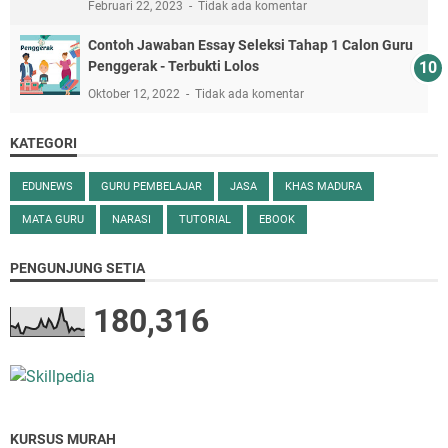
Februari 22, 2023
Tidak ada komentar
Contoh Jawaban Essay Seleksi Tahap 1 Calon Guru
Penggerak - Terbukti Lolos
Oktober 12, 2022
Tidak ada komentar
KATEGORI
EDUNEWS
GURU PEMBELAJAR
JASA
KHAS MADURA
MATA GURU
NARASI
TUTORIAL
EBOOK
PENGUNJUNG SETIA
180,316
KURSUS MURAH