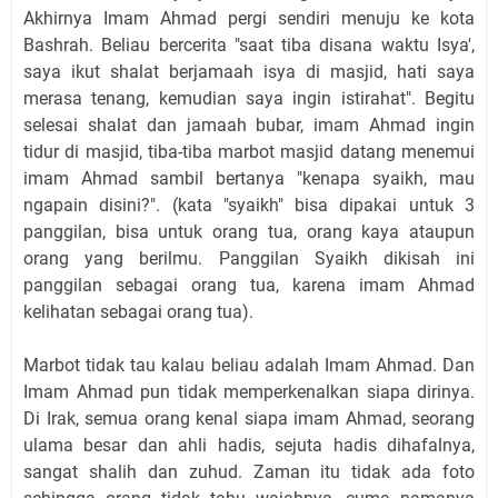
Akhirnya Imam Ahmad pergi sendiri menuju ke kota
Bashrah. Beliau bercerita "saat tiba disana waktu Isya',
saya ikut shalat berjamaah isya di masjid, hati saya
merasa tenang, kemudian saya ingin istirahat". Begitu
selesai shalat dan jamaah bubar, imam Ahmad ingin
tidur di masjid, tiba-tiba marbot masjid datang menemui
imam Ahmad sambil bertanya "kenapa syaikh, mau
ngapain disini?". (kata "syaikh" bisa dipakai untuk 3
panggilan, bisa untuk orang tua, orang kaya ataupun
orang yang berilmu. Panggilan Syaikh dikisah ini
panggilan sebagai orang tua, karena imam Ahmad
kelihatan sebagai orang tua).
Marbot tidak tau kalau beliau adalah Imam Ahmad. Dan
Imam Ahmad pun tidak memperkenalkan siapa dirinya.
Di Irak, semua orang kenal siapa imam Ahmad, seorang
ulama besar dan ahli hadis, sejuta hadis dihafalnya,
sangat shalih dan zuhud. Zaman itu tidak ada foto