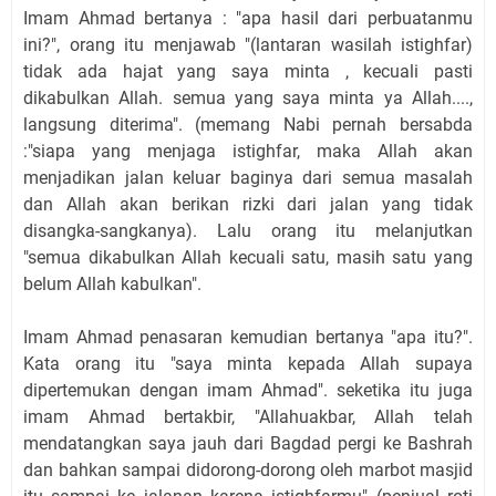
Imam Ahmad bertanya : "apa hasil dari perbuatanmu
ini?", orang itu menjawab "(lantaran wasilah istighfar)
tidak ada hajat yang saya minta , kecuali pasti
dikabulkan Allah. semua yang saya minta ya Allah....,
langsung diterima". (memang Nabi pernah bersabda
:"siapa yang menjaga istighfar, maka Allah akan
menjadikan jalan keluar baginya dari semua masalah
dan Allah akan berikan rizki dari jalan yang tidak
disangka-sangkanya). Lalu orang itu melanjutkan
"semua dikabulkan Allah kecuali satu, masih satu yang
belum Allah kabulkan".
Imam Ahmad penasaran kemudian bertanya "apa itu?".
Kata orang itu "saya minta kepada Allah supaya
dipertemukan dengan imam Ahmad". seketika itu juga
imam Ahmad bertakbir, "Allahuakbar, Allah telah
mendatangkan saya jauh dari Bagdad pergi ke Bashrah
dan bahkan sampai didorong-dorong oleh marbot masjid