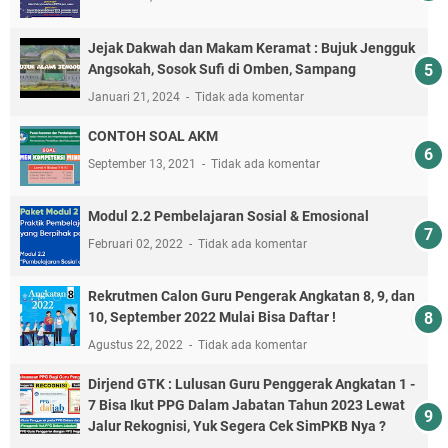
Jejak Dakwah dan Makam Keramat : Bujuk Jengguk
Angsokah, Sosok Sufi di Omben, Sampang
Januari 21, 2024
Tidak ada komentar
CONTOH SOAL AKM
September 13, 2021
Tidak ada komentar
Modul 2.2 Pembelajaran Sosial & Emosional
Februari 02, 2022
Tidak ada komentar
Rekrutmen Calon Guru Pengerak Angkatan 8, 9, dan
10, September 2022 Mulai Bisa Daftar !
Agustus 22, 2022
Tidak ada komentar
Dirjend GTK : Lulusan Guru Penggerak Angkatan 1 -
7 Bisa Ikut PPG Dalam Jabatan Tahun 2023 Lewat
Jalur Rekognisi, Yuk Segera Cek SimPKB Nya ?