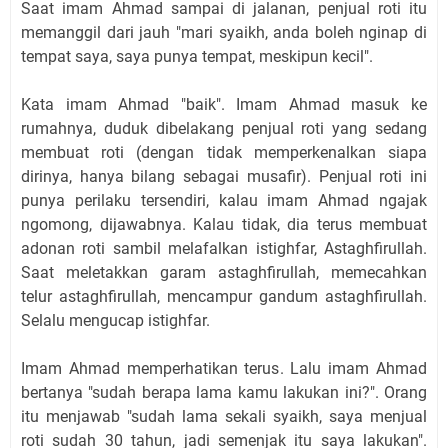
Saat imam Ahmad sampai di jalanan, penjual roti itu
memanggil dari jauh "mari syaikh, anda boleh nginap di
tempat saya, saya punya tempat, meskipun kecil".
Kata imam Ahmad "baik". Imam Ahmad masuk ke
rumahnya, duduk dibelakang penjual roti yang sedang
membuat roti (dengan tidak memperkenalkan siapa
dirinya, hanya bilang sebagai musafir). Penjual roti ini
punya perilaku tersendiri, kalau imam Ahmad ngajak
ngomong, dijawabnya. Kalau tidak, dia terus membuat
adonan roti sambil melafalkan istighfar, Astaghfirullah.
Saat meletakkan garam astaghfirullah, memecahkan
telur astaghfirullah, mencampur gandum astaghfirullah.
Selalu mengucap istighfar.
Imam Ahmad memperhatikan terus. Lalu imam Ahmad
bertanya "sudah berapa lama kamu lakukan ini?". Orang
itu menjawab "sudah lama sekali syaikh, saya menjual
roti sudah 30 tahun, jadi semenjak itu saya lakukan".