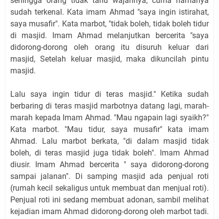
sehingga orang tidak tahu wajahnya, cuma namanya
sudah terkenal. Kata imam Ahmad "saya ingin istirahat,
saya musafir". Kata marbot, "tidak boleh, tidak boleh tidur
di masjid. Imam Ahmad melanjutkan bercerita "saya
didorong-dorong oleh orang itu disuruh keluar dari
masjid, Setelah keluar masjid, maka dikuncilah pintu
masjid.
Lalu saya ingin tidur di teras masjid." Ketika sudah
berbaring di teras masjid marbotnya datang lagi, marah-
marah kepada Imam Ahmad. "Mau ngapain lagi syaikh?"
Kata marbot. "Mau tidur, saya musafir" kata imam
Ahmad. Lalu marbot berkata, "di dalam masjid tidak
boleh, di teras masjid juga tidak boleh". Imam Ahmad
diusir. Imam Ahmad bercerita " saya didorong-dorong
sampai jalanan". Di samping masjid ada penjual roti
(rumah kecil sekaligus untuk membuat dan menjual roti).
Penjual roti ini sedang membuat adonan, sambil melihat
kejadian imam Ahmad didorong-dorong oleh marbot tadi.