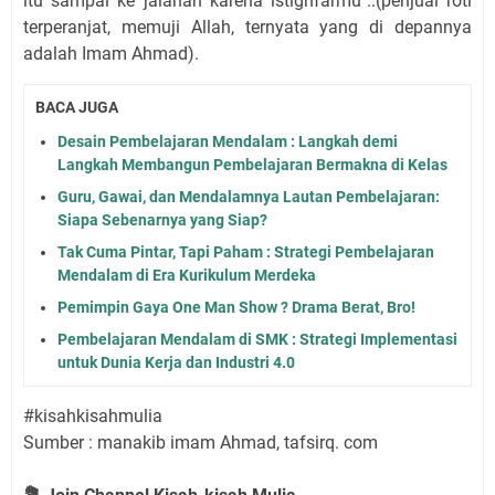
itu sampai ke jalanan karena istighfarmu"..(penjual roti
terperanjat, memuji Allah, ternyata yang di depannya
adalah Imam Ahmad).
BACA JUGA
Desain Pembelajaran Mendalam : Langkah demi
Langkah Membangun Pembelajaran Bermakna di Kelas
Guru, Gawai, dan Mendalamnya Lautan Pembelajaran:
Siapa Sebenarnya yang Siap?
Tak Cuma Pintar, Tapi Paham : Strategi Pembelajaran
Mendalam di Era Kurikulum Merdeka
Pemimpin Gaya One Man Show ? Drama Berat, Bro!
Pembelajaran Mendalam di SMK : Strategi Implementasi
untuk Dunia Kerja dan Industri 4.0
#kisahkisahmulia
Sumber : manakib imam Ahmad, tafsirq. com