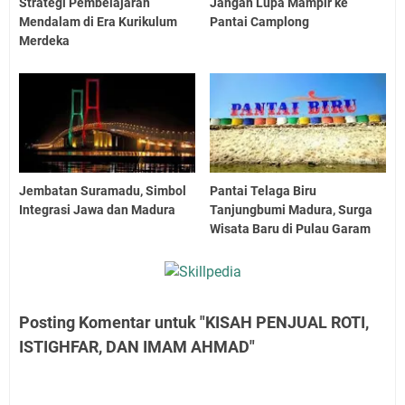
Strategi Pembelajaran
Jangan Lupa Mampir ke
Mendalam di Era Kurikulum
Pantai Camplong
Merdeka
Jembatan Suramadu, Simbol
Pantai Telaga Biru
Integrasi Jawa dan Madura
Tanjungbumi Madura, Surga
Wisata Baru di Pulau Garam
Posting Komentar untuk "KISAH PENJUAL ROTI,
ISTIGHFAR, DAN IMAM AHMAD"