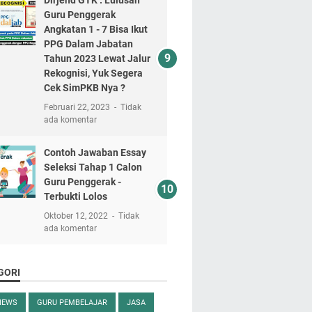
Guru Penggerak
Angkatan 1 - 7 Bisa Ikut
PPG Dalam Jabatan
Tahun 2023 Lewat Jalur
Rekognisi, Yuk Segera
Cek SimPKB Nya ?
Februari 22, 2023
Tidak
ada komentar
Contoh Jawaban Essay
Seleksi Tahap 1 Calon
Guru Penggerak -
Terbukti Lolos
Oktober 12, 2022
Tidak
ada komentar
GORI
NEWS
GURU PEMBELAJAR
JASA