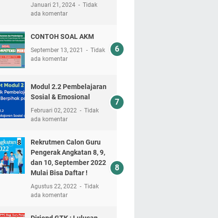
Januari 21, 2024
Tidak
ada komentar
CONTOH SOAL AKM
September 13, 2021
Tidak
ada komentar
Modul 2.2 Pembelajaran
Sosial & Emosional
Februari 02, 2022
Tidak
ada komentar
Rekrutmen Calon Guru
Pengerak Angkatan 8, 9,
dan 10, September 2022
Mulai Bisa Daftar !
Agustus 22, 2022
Tidak
ada komentar
Dirjend GTK : Lulusan