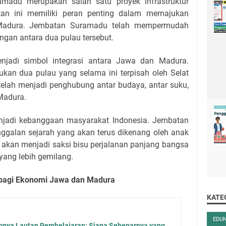
adu merupakan salah satu proyek infrastruktur
atan ini memiliki peran penting dalam memajukan
Madura. Jembatan Suramadu telah mempermudah
ngan antara dua pulau tersebut.
jadi simbol integrasi antara Jawa dan Madura.
kan dua pulau yang selama ini terpisah oleh Selat
lah menjadi penghubung antar budaya, antar suku,
Madura.
jadi kebanggaan masyarakat Indonesia. Jembatan
nggalan sejarah yang akan terus dikenang oleh anak
akan menjadi saksi bisu perjalanan panjang bangsa
ang lebih gemilang.
agi Ekonomi Jawa dan Madura
KATE
EDU
mnya Lautan Pembelajaran: Siapa Sebenarnya yang