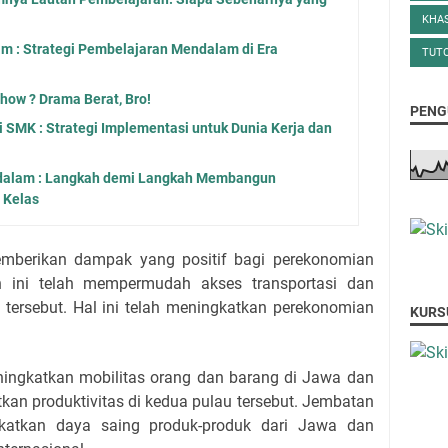
KHA
am : Strategi Pembelajaran Mendalam di Era
TUTO
ow ? Drama Berat, Bro!
PENG
SMK : Strategi Implementasi untuk Dunia Kerja dan
dalam : Langkah demi Langkah Membangun
 Kelas
mberikan dampak yang positif bagi perekonomian
ini telah mempermudah akses transportasi dan
tersebut. Hal ini telah meningkatkan perekonomian
KURS
ngkatkan mobilitas orang dan barang di Jawa dan
tkan produktivitas di kedua pulau tersebut. Jembatan
katkan daya saing produk-produk dari Jawa dan