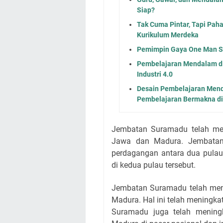
Siap?
Tak Cuma Pintar, Tapi Pah
Kurikulum Merdeka
Pemimpin Gaya One Man Sh
Pembelajaran Mendalam di 
Industri 4.0
Desain Pembelajaran Men
Pembelajaran Bermakna di
Jembatan Suramadu telah me
Jawa dan Madura. Jembatan 
perdagangan antara dua pulau 
di kedua pulau tersebut.
Jembatan Suramadu telah meni
Madura. Hal ini telah meningka
Suramadu juga telah mening