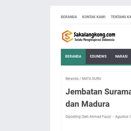
BERANDA
KONTAK KAMI
TENTANG K
BERANDA
EDUNEWS
NARASI
Beranda
/
MATA GURU
Jembatan Suramad
dan Madura
Diposting Oleh Ahmad Fauzi
Agustus 