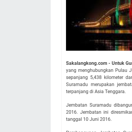
Sakalangkong.com - Untuk Gu
yang menghubungkan Pulau J
sepanjang 5,438 kilometer da
Suramadu merupakan jembata
terpanjang di Asia Tenggara.
Jembatan Suramadu dibangun
2016. Jembatan ini diresmik
tanggal 10 Juni 2016.