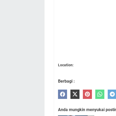
Location:
Berbagi :
Anda mungkin menyukai posting