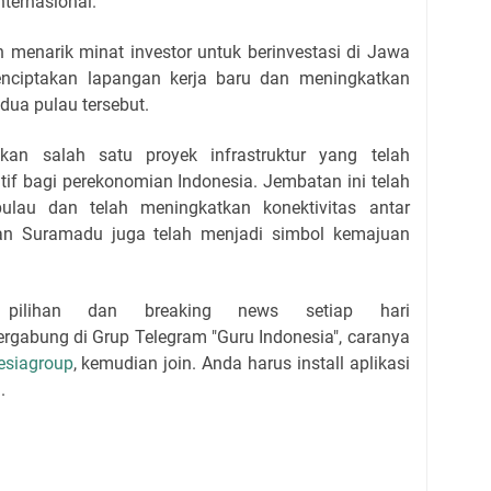
nternasional.
menarik minat investor untuk berinvestasi di Jawa
enciptakan lapangan kerja baru dan meningkatkan
dua pulau tersebut.
n salah satu proyek infrastruktur yang telah
f bagi perekonomian Indonesia. Jembatan ini telah
ulau dan telah meningkatkan konektivitas antar
tan Suramadu juga telah menjadi simbol kemajuan
 pilihan dan breaking news setiap hari
bergabung di Grup Telegram "Guru Indonesia", caranya
esiagroup
, kemudian join. Anda harus install aplikasi
.