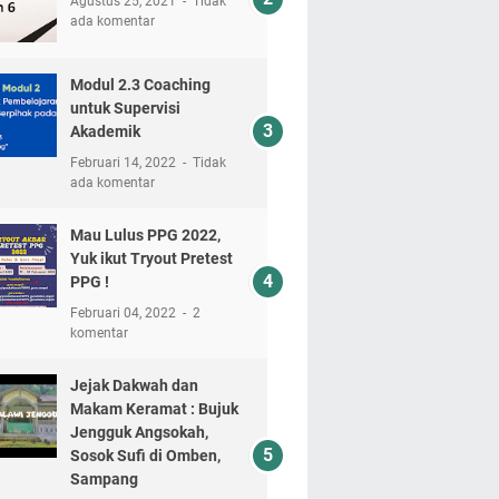
Agustus 25, 2021
Tidak
ada komentar
Modul 2.3 Coaching
untuk Supervisi
Akademik
Februari 14, 2022
Tidak
ada komentar
Mau Lulus PPG 2022,
Yuk ikut Tryout Pretest
PPG !
Februari 04, 2022
2
komentar
Jejak Dakwah dan
Makam Keramat : Bujuk
Jengguk Angsokah,
Sosok Sufi di Omben,
Sampang