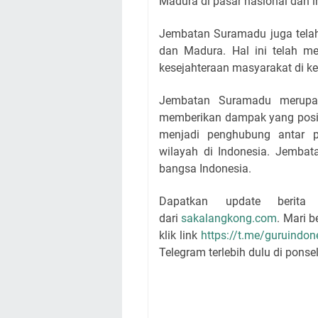
Madura di pasar nasional dan i
Jembatan Suramadu juga telah 
dan Madura. Hal ini telah m
kesejahteraan masyarakat di ke
Jembatan Suramadu merupaka
memberikan dampak yang positi
menjadi penghubung antar p
wilayah di Indonesia. Jemba
bangsa Indonesia.
Dapatkan update berita
dari
sakalangkong.com
. Mari 
klik link
https://t.me/guruindon
Telegram terlebih dulu di ponsel