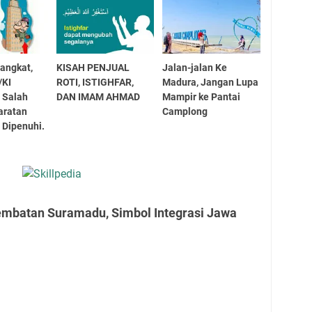
angkat,
KISAH PENJUAL
Jalan-jalan Ke
/KI
ROTI, ISTIGHFAR,
Madura, Jangan Lupa
 Salah
DAN IMAM AHMAD
Mampir ke Pantai
aratan
Camplong
 Dipenuhi.
embatan Suramadu, Simbol Integrasi Jawa