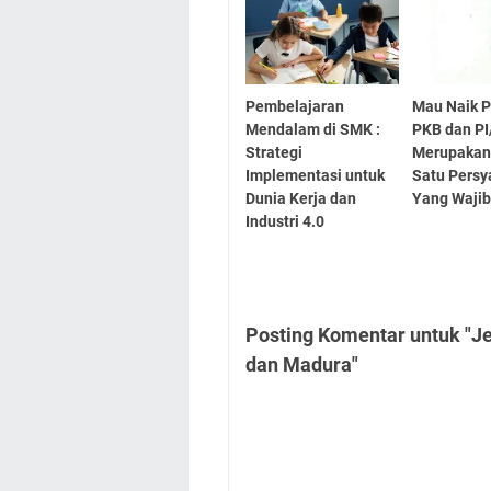
Pembelajaran
Mau Naik P
Mendalam di SMK :
PKB dan PI
Strategi
Merupakan
Implementasi untuk
Satu Persy
Dunia Kerja dan
Yang Wajib
Industri 4.0
Posting Komentar untuk "J
dan Madura"