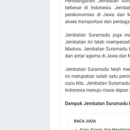
Pembangunan Jembatan Suram
terbesar di Indonesia. Jemb
perekonomian di Jawa dan 
akses transportasi dan perdaga
Jembatan Suramadu juga men
Jembatan ini telah mempersatu
Madura. Jembatan Suramadu te
dan antar agama di Jawa dan 
Jembatan Suramadu telah men
ini merupakan salah satu peni
cucu kita. Jembatan Suramadu 
Indonesia menuju masa depan y
Dampak Jembatan Suramadu b
BACA JUGA
Guru, Gawai, dan Mendala