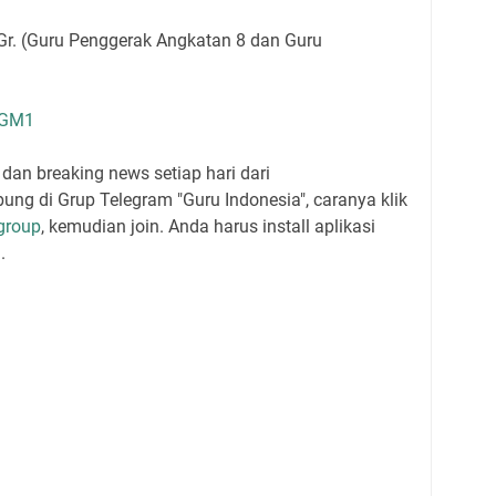
Gr. (Guru Penggerak Angkatan 8 dan Guru
NGM1
dan breaking news setiap hari dari
ung di Grup Telegram "Guru Indonesia", caranya klik
group
, kemudian join. Anda harus install aplikasi
.