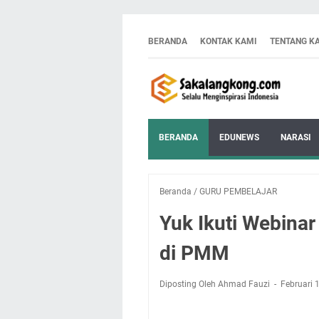
BERANDA
KONTAK KAMI
TENTANG K
BERANDA
EDUNEWS
NARASI
Beranda
/
GURU PEMBELAJAR
Yuk Ikuti Webinar
di PMM
Diposting Oleh Ahmad Fauzi
Februari 