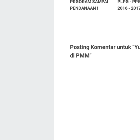
PRGORAM SAMPAI
PLPG - PP
PENDANAAN !
2016 - 2017
Posting Komentar untuk "Yu
di PMM"