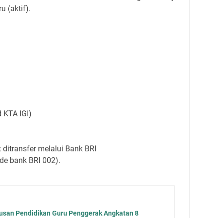
 (aktif).
d KTA IGI)
at ditransfer melalui Bank BRI
de bank BRI 002).
lusan Pendidikan Guru Penggerak Angkatan 8