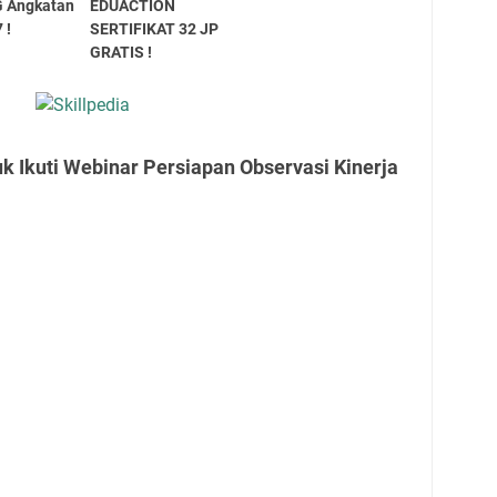
G Angkatan
EDUACTION
 !
SERTIFIKAT 32 JP
GRATIS !
k Ikuti Webinar Persiapan Observasi Kinerja