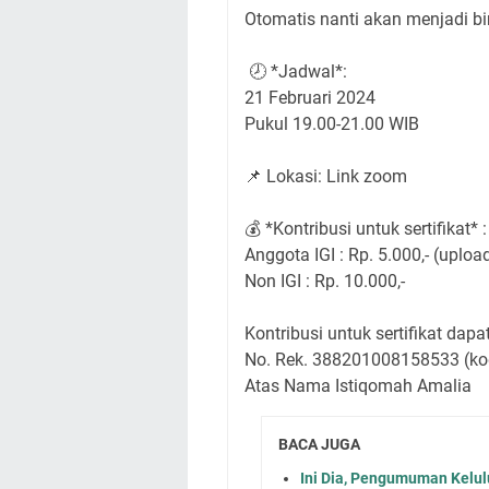
Otomatis nanti akan menjadi biru
🕗 *Jadwal*:
21 Februari 2024
Pukul 19.00-21.00 WIB
📌 Lokasi: Link zoom
💰 *Kontribusi untuk sertifikat* :
Anggota IGI : Rp. 5.000,- (uploa
Non IGI : Rp. 10.000,-
Kontribusi untuk sertifikat dap
No. Rek. 388201008158533 (ko
Atas Nama Istiqomah Amalia
BACA JUGA
Ini Dia, Pengumuman Kelu