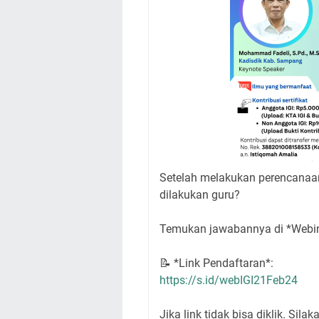
Setelah melakukan perencanaan
dilakukan guru?
Temukan jawabannya di *Webin
📝 *Link Pendaftaran*:
https://s.id/webIGI21Feb24
Jika link tidak bisa diklik. Sila