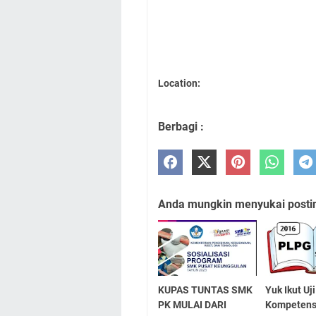
Location:
Berbagi :
Anda mungkin menyukai posting
KUPAS TUNTAS SMK
Yuk Ikut Uji
PK MULAI DARI
Kompetens