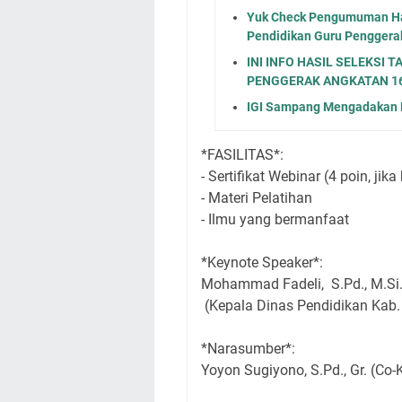
Yuk Check Pengumuman Hasi
Pendidikan Guru Penggera
INI INFO HASIL SELEKSI 
PENGGERAK ANGKATAN 1
IGI Sampang Mengadakan P
*FASILITAS*:
- Sertifikat Webinar (4 poin, jika
- Materi Pelatihan
- Ilmu yang bermanfaat
*Keynote Speaker*:
Mohammad Fadeli, S.Pd., M.Si
(Kepala Dinas Pendidikan Kab
*Narasumber*:
Yoyon Sugiyono, S.Pd., Gr. (Co