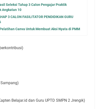
l Seleksi Tahap 3 Calon Pengajar Praktik
k Angkatan 10
TAHAP 3 CALON FASILITATOR PENDIDIKAN GURU
6
elatihan Canva Untuk Membuat Aksi Nyata di PMM
 berkontribusi)
.
. Sampang)
-Kapten Belajar.id dan Guru UPTD SMPN 2 Jrengik)