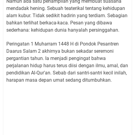
Namun ada satu penampilan yang membuat suasana
mendadak hening. Sebuah teaterikal tentang kehidupan
alam kubur. Tidak sedikit hadirin yang terdiam. Sebagian
bahkan terlihat berkaca-kaca. Pesan yang dibawa
sederhana: kehidupan dunia hanyalah persinggahan.
Peringatan 1 Muharram 1448 H di Pondok Pesantren
Daarus Salam 2 akhirnya bukan sekadar seremoni
pergantian tahun. Ia menjadi pengingat bahwa
perjalanan hidup harus terus diisi dengan ilmu, amal, dan
pendidikan Al-Qur'an. Sebab dari santri-santri kecil inilah,
harapan masa depan umat sedang ditumbuhkan.