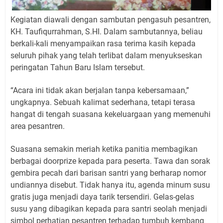
Kegiatan diawali dengan sambutan pengasuh pesantren,
KH. Taufiqurrahman, S.HI. Dalam sambutannya, beliau
berkali-kali menyampaikan rasa terima kasih kepada
seluruh pihak yang telah terlibat dalam menyukseskan
peringatan Tahun Baru Islam tersebut.
“Acara ini tidak akan berjalan tanpa kebersamaan,”
ungkapnya. Sebuah kalimat sederhana, tetapi terasa
hangat di tengah suasana kekeluargaan yang memenuhi
area pesantren.
Suasana semakin meriah ketika panitia membagikan
berbagai doorprize kepada para peserta. Tawa dan sorak
gembira pecah dari barisan santri yang berharap nomor
undiannya disebut. Tidak hanya itu, agenda minum susu
gratis juga menjadi daya tarik tersendiri. Gelas-gelas
susu yang dibagikan kepada para santri seolah menjadi
simbol perhatian pesantren terhadap tumbuh kembang