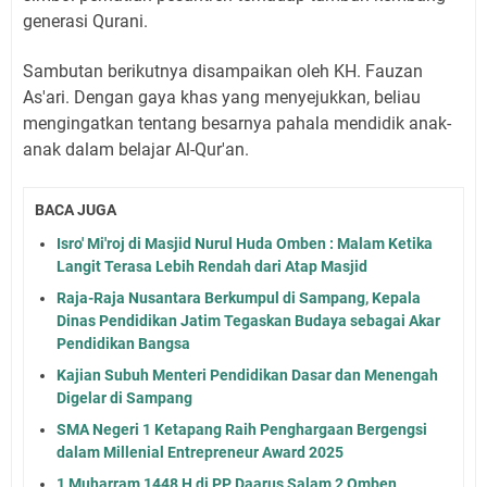
generasi Qurani.
Sambutan berikutnya disampaikan oleh KH. Fauzan
As'ari. Dengan gaya khas yang menyejukkan, beliau
mengingatkan tentang besarnya pahala mendidik anak-
anak dalam belajar Al-Qur'an.
BACA JUGA
Isro' Mi'roj di Masjid Nurul Huda Omben : Malam Ketika
Langit Terasa Lebih Rendah dari Atap Masjid
Raja-Raja Nusantara Berkumpul di Sampang, Kepala
Dinas Pendidikan Jatim Tegaskan Budaya sebagai Akar
Pendidikan Bangsa
Kajian Subuh Menteri Pendidikan Dasar dan Menengah
Digelar di Sampang
SMA Negeri 1 Ketapang Raih Penghargaan Bergengsi
dalam Millenial Entrepreneur Award 2025
1 Muharram 1448 H di PP Daarus Salam 2 Omben