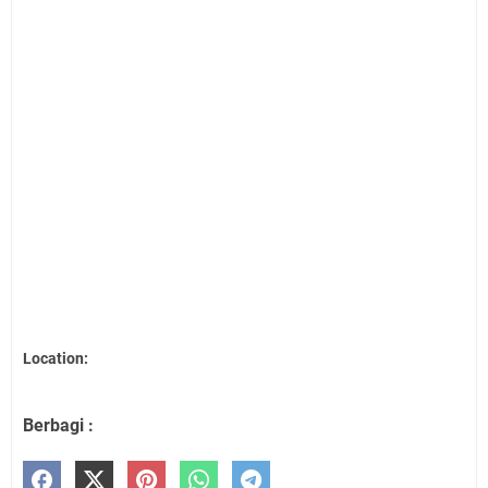
Location:
Berbagi :