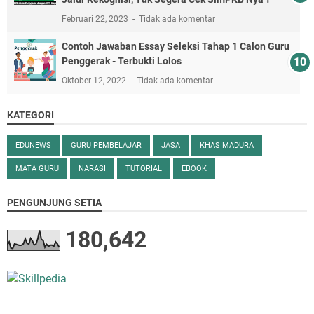
Februari 22, 2023
Tidak ada komentar
Contoh Jawaban Essay Seleksi Tahap 1 Calon Guru
Penggerak - Terbukti Lolos
Oktober 12, 2022
Tidak ada komentar
KATEGORI
EDUNEWS
GURU PEMBELAJAR
JASA
KHAS MADURA
MATA GURU
NARASI
TUTORIAL
EBOOK
PENGUNJUNG SETIA
180,642