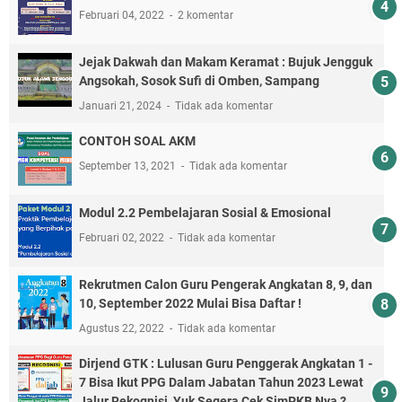
Februari 04, 2022
2 komentar
Jejak Dakwah dan Makam Keramat : Bujuk Jengguk
Angsokah, Sosok Sufi di Omben, Sampang
Januari 21, 2024
Tidak ada komentar
CONTOH SOAL AKM
September 13, 2021
Tidak ada komentar
Modul 2.2 Pembelajaran Sosial & Emosional
Februari 02, 2022
Tidak ada komentar
Rekrutmen Calon Guru Pengerak Angkatan 8, 9, dan
10, September 2022 Mulai Bisa Daftar !
Agustus 22, 2022
Tidak ada komentar
Dirjend GTK : Lulusan Guru Penggerak Angkatan 1 -
7 Bisa Ikut PPG Dalam Jabatan Tahun 2023 Lewat
Jalur Rekognisi, Yuk Segera Cek SimPKB Nya ?