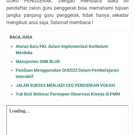
GURU PENGGERAK. Dengan membaca buku ini
pendaftar calon guru penggerak bisa memahami tujuan
jangka panjang guru penggerak, tidak hanya sekedar
mengikuti arus saja, Selamat membaca !
BACA JUGA
Aturan Baru PKL dalam Implementasi Kurikulum
Merdeka
Manajemen SMK BLUD
Panduan Menggunakan QUIZIZZ Dalam Pembelajaran
Interaktif
JALAN SUKSES MENJADI CEO PENDIDIKAN VOKASI
Yuk Ikuti Webinar Persiapan Observasi Kinerja di PMM