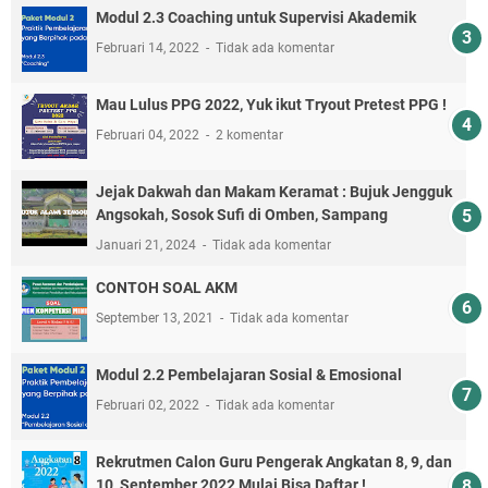
Modul 2.3 Coaching untuk Supervisi Akademik
Februari 14, 2022
Tidak ada komentar
Mau Lulus PPG 2022, Yuk ikut Tryout Pretest PPG !
Februari 04, 2022
2 komentar
Jejak Dakwah dan Makam Keramat : Bujuk Jengguk
Angsokah, Sosok Sufi di Omben, Sampang
Januari 21, 2024
Tidak ada komentar
CONTOH SOAL AKM
September 13, 2021
Tidak ada komentar
Modul 2.2 Pembelajaran Sosial & Emosional
Februari 02, 2022
Tidak ada komentar
Rekrutmen Calon Guru Pengerak Angkatan 8, 9, dan
10, September 2022 Mulai Bisa Daftar !