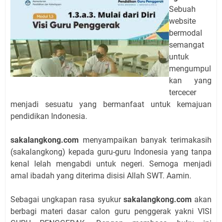
Sebuah
website
bermodal
semangat
untuk
mengumpul
kan yang
tercecer
menjadi sesuatu yang bermanfaat untuk kemajuan
pendidikan Indonesia.
sakalangkong.com
menyampaikan banyak terimakasih
(sakalangkong) kepada guru-guru Indonesia yang tanpa
kenal lelah mengabdi untuk negeri. Semoga menjadi
amal ibadah yang diterima disisi Allah SWT. Aamin.
Sebagai ungkapan rasa syukur
sakalangkong.com
akan
berbagi materi dasar calon guru penggerak yakni VISI