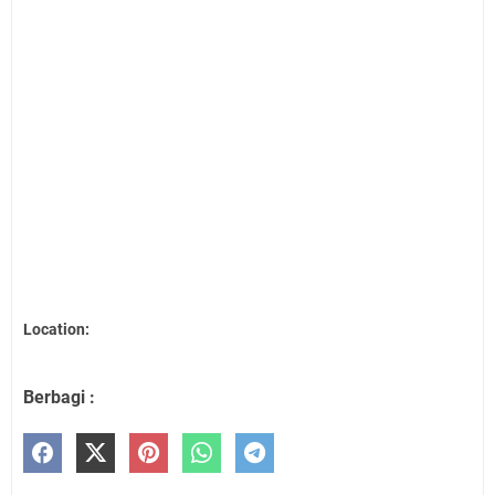
Location:
Berbagi :