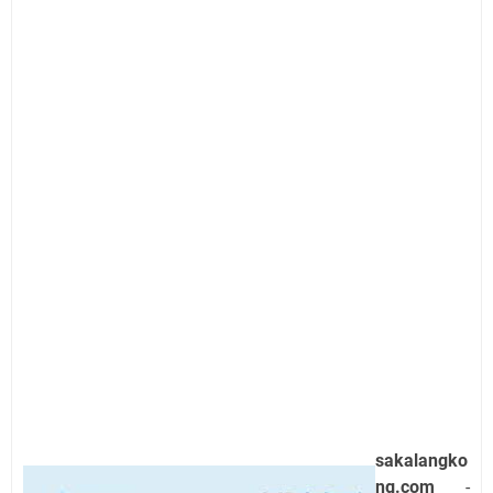
sakalangko
ng.com
-