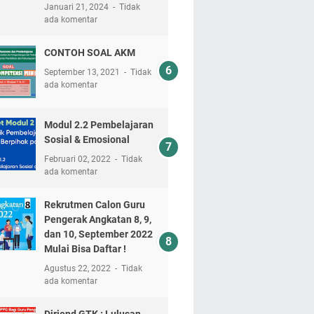
Januari 21, 2024
Tidak
ada komentar
CONTOH SOAL AKM
September 13, 2021
Tidak
ada komentar
Modul 2.2 Pembelajaran
Sosial & Emosional
Februari 02, 2022
Tidak
ada komentar
Rekrutmen Calon Guru
Pengerak Angkatan 8, 9,
dan 10, September 2022
Mulai Bisa Daftar !
Agustus 22, 2022
Tidak
ada komentar
Dirjend GTK : Lulusan