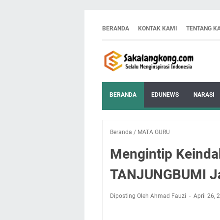
BERANDA
KONTAK KAMI
TENTANG K
BERANDA
EDUNEWS
NARASI
Beranda
/
MATA GURU
Mengintip Keinda
TANJUNGBUMI Ja
Diposting Oleh Ahmad Fauzi
April 26,