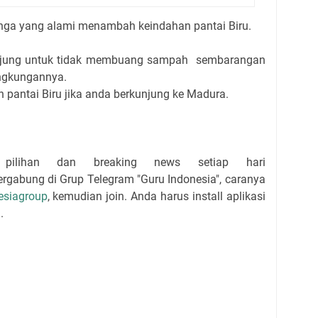
unga yang alami menambah keindahan pantai Biru.
gunjung untuk tidak membuang sampah sembarangan
lingkungannya.
 pantai Biru jika anda berkunjung ke Madura.
 pilihan dan breaking news setiap hari
bergabung di Grup Telegram "Guru Indonesia", caranya
esiagroup
, kemudian join. Anda harus install aplikasi
.