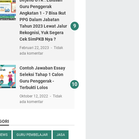
Guru Penggerak
Angkatan 1 - 7 Bisa Ikut
PPG Dalam Jabatan
Tahun 2023 Lewat Jalur
Rekognisi, Yuk Segera
Cek SimPKB Nya ?
Februari 22, 2023
Tidak
ada komentar
Contoh Jawaban Essay
Seleksi Tahap 1 Calon
Guru Penggerak -
Terbukti Lolos
Oktober 12, 2022
Tidak
ada komentar
GORI
NEWS
GURU PEMBELAJAR
JASA