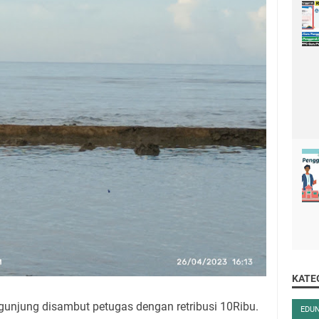
KATE
gunjung disambut petugas dengan retribusi 10Ribu.
EDU