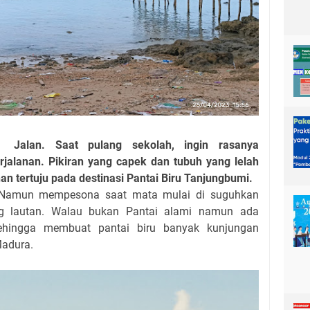
an Jalan.
Saat pulang sekolah, ingin rasanya
rjalanan. Pikiran yang capek dan tubuh yang lelah
ihan tertuju pada destinasi Pantai Biru Tanjungbumi.
g. Namun mempesona saat mata mulai di suguhkan
g lautan. Walau bukan Pantai alami namun ada
ehingga membuat pantai biru banyak kunjungan
Madura.