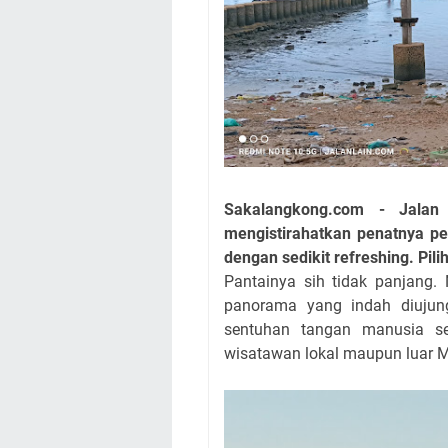
Sakalangkong.com - Jal
mengistirahatkan penatnya pe
dengan sedikit refreshing. Pil
Pantainya sih tidak panjan
panorama yang indah diujun
sentuhan tangan manusia s
wisatawan lokal maupun luar 