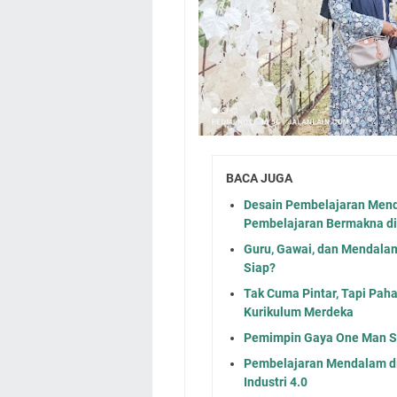
BACA JUGA
Desain Pembelajaran Men
Pembelajaran Bermakna di
Guru, Gawai, dan Mendala
Siap?
Tak Cuma Pintar, Tapi Pah
Kurikulum Merdeka
Pemimpin Gaya One Man Sh
Pembelajaran Mendalam di 
Industri 4.0