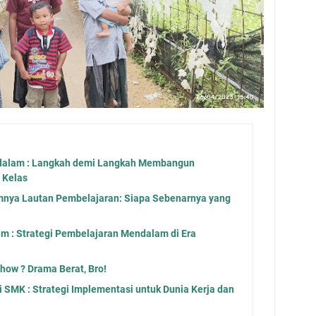
dalam : Langkah demi Langkah Membangun
 Kelas
mnya Lautan Pembelajaran: Siapa Sebenarnya yang
am : Strategi Pembelajaran Mendalam di Era
ow ? Drama Berat, Bro!
SMK : Strategi Implementasi untuk Dunia Kerja dan