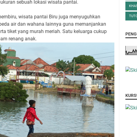
 ukuran sebuah lokasi wisata pantai.
KHA
membiru, wisata pantai Biru juga menyuguhkan
TUTO
peda air dan wahana lainnya guna memanjankan
ta tiket yang murah meriah. Satu keluarga cukup
PENG
olam renang anak.
KURS