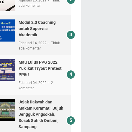
Agustus 25, 2021
Tidak
ada komentar
Modul 2.3 Coaching
untuk Supervisi
Akademik
Februari 14, 2022
Tidak
ada komentar
Mau Lulus PPG 2022,
Yuk ikut Tryout Pretest
PPG !
Februari 04, 2022
2
komentar
Jejak Dakwah dan
Makam Keramat : Bujuk
Jengguk Angsokah,
Sosok Sufi di Omben,
Sampang