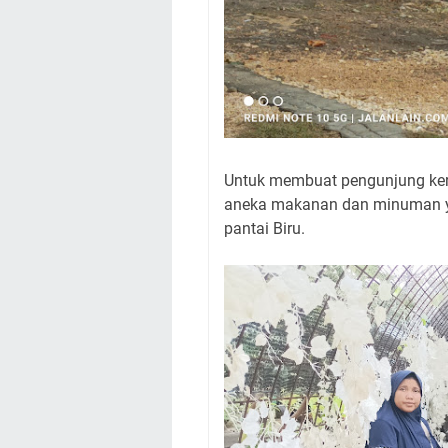
Untuk membuat pengunjung ker
aneka makanan dan minuman ya
pantai Biru.