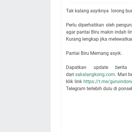
Tak kalang asyiknya lorong b
Perlu diperhatikan oleh pen
agar pantai Biru makin indah 
Kurang lengkap jika melewatkan
Pantai Biru Memang asyik.
Dapatkan update berita
dari
sakalangkong.com
. Mari 
klik link
https://t.me/guruindon
Telegram terlebih dulu di ponsel