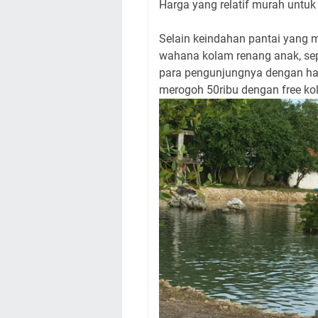
Harga yang relatif murah untuk
Selain keindahan pantai yang 
wahana kolam renang anak, se
para pengunjungnya dengan har
merogoh 50ribu dengan free k