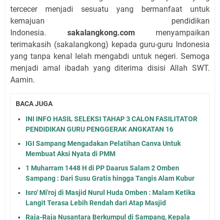
tercecer menjadi sesuatu yang bermanfaat untuk
kemajuan pendidikan
Indonesia.
sakalangkong.com
menyampaikan
terimakasih (sakalangkong) kepada guru-guru Indonesia
yang tanpa kenal lelah mengabdi untuk negeri. Semoga
menjadi amal ibadah yang diterima disisi Allah SWT.
Aamin.
BACA JUGA
INI INFO HASIL SELEKSI TAHAP 3 CALON FASILITATOR
PENDIDIKAN GURU PENGGERAK ANGKATAN 16
IGI Sampang Mengadakan Pelatihan Canva Untuk
Membuat Aksi Nyata di PMM
1 Muharram 1448 H di PP Daarus Salam 2 Omben
Sampang : Dari Susu Gratis hingga Tangis Alam Kubur
Isro' Mi'roj di Masjid Nurul Huda Omben : Malam Ketika
Langit Terasa Lebih Rendah dari Atap Masjid
Raja-Raja Nusantara Berkumpul di Sampang, Kepala