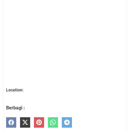
Location:
Berbagi :