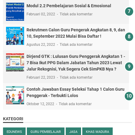
Modul 2.2 Pembelajaran Sosial & Emosional
Februari 02, 2022
Tidak ada komentar
Rekrutmen Calon Guru Pengerak Angkatan 8, 9, dan
10, September 2022 Mulai Bisa Daftar !
Agustus 22, 2022
Tidak ada komentar
Dirjend GTK : Lulusan Guru Penggerak Angkatan 1 -
7 Bisa Ikut PPG Dalam Jabatan Tahun 2023 Lewat
Jalur Rekognisi, Yuk Segera Cek SimPKB Nya ?
Februari 22, 2023
Tidak ada komentar
Contoh Jawaban Essay Seleksi Tahap 1 Calon Guru
Penggerak - Terbukti Lolos
Oktober 12, 2022
Tidak ada komentar
KATEGORI
EDUNEWS
GURU PEMBELAJAR
JASA
KHAS MADURA