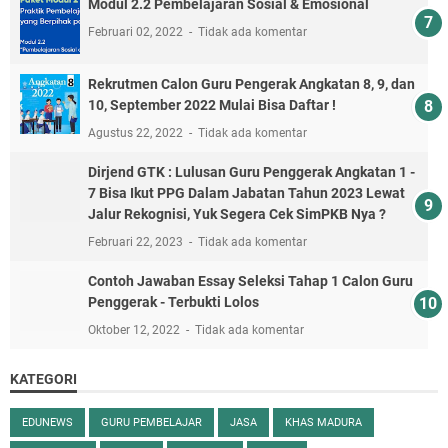
Modul 2.2 Pembelajaran Sosial & Emosional
Februari 02, 2022
Tidak ada komentar
Rekrutmen Calon Guru Pengerak Angkatan 8, 9, dan
10, September 2022 Mulai Bisa Daftar !
Agustus 22, 2022
Tidak ada komentar
Dirjend GTK : Lulusan Guru Penggerak Angkatan 1 -
7 Bisa Ikut PPG Dalam Jabatan Tahun 2023 Lewat
Jalur Rekognisi, Yuk Segera Cek SimPKB Nya ?
Februari 22, 2023
Tidak ada komentar
Contoh Jawaban Essay Seleksi Tahap 1 Calon Guru
Penggerak - Terbukti Lolos
Oktober 12, 2022
Tidak ada komentar
KATEGORI
EDUNEWS
GURU PEMBELAJAR
JASA
KHAS MADURA