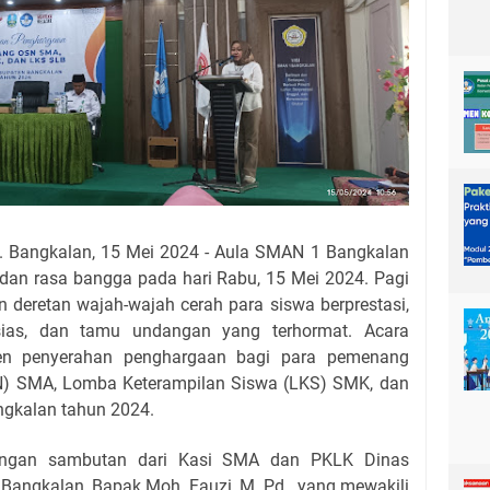
 Bangkalan, 15 Mei 2024 - Aula SMAN 1 Bangkalan
an rasa bangga pada hari Rabu, 15 Mei 2024. Pagi
an deretan wajah-wajah cerah para siswa berprestasi,
ias, dan tamu undangan yang terhormat. Acara
en penyerahan penghargaan bagi para pemenang
N) SMA, Lomba Keterampilan Siswa (LKS) SMK, dan
ngkalan tahun 2024.
dengan sambutan dari Kasi SMA dan PKLK Dinas
Bangkalan, Bapak Moh. Fauzi, M. Pd., yang mewakili