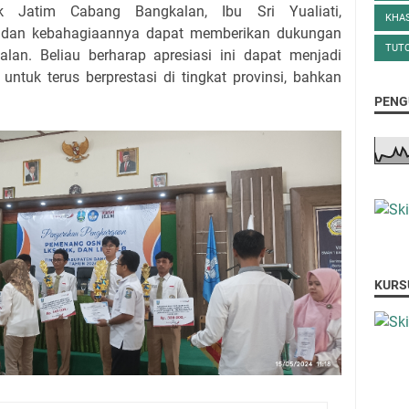
nk Jatim Cabang Bangkalan, Ibu Sri Yualiati,
KHA
dan kebahagiaannya dapat memberikan dukungan
TUTO
an. Beliau berharap apresiasi ini dapat menjadi
ntuk terus berprestasi di tingkat provinsi, bahkan
PENG
KURS