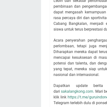
Lebih dari sekadar perlomb
pembinaan dan pengembangan p
dapat mengasah kemampuan 
rasa percaya diri dan sportivit
Cabang Bangkalan, menjadi 
siswa untuk terus berprestas
Acara penyerahan penghargaa
perlombaan, tetapi juga me
Diharapkan mereka dapat terus
mencapai kesuksesan di mas
potensi dan talenta, dan de
yang tepat, mereka siap untu
nasional dan internasional.
Dapatkan update berita
dari
sakalangkong.com.
Mari be
klik link
https://t.me/guruindon
Telegram terlebih dulu di ponsel