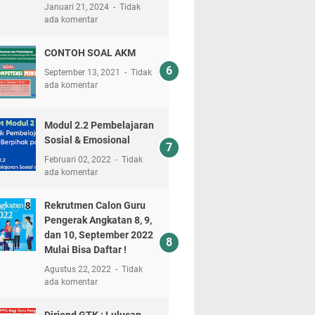
Januari 21, 2024
Tidak
ada komentar
CONTOH SOAL AKM
September 13, 2021
Tidak
ada komentar
Modul 2.2 Pembelajaran
Sosial & Emosional
Februari 02, 2022
Tidak
ada komentar
Rekrutmen Calon Guru
Pengerak Angkatan 8, 9,
dan 10, September 2022
Mulai Bisa Daftar !
Agustus 22, 2022
Tidak
ada komentar
Dirjend GTK : Lulusan