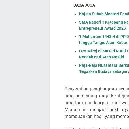
BACA JUGA
Kajian Subuh Menteri Pen
SMA Negeri 1 Ketapang Ra
Entrepreneur Award 2025
1 Muharram 1448 H di PP D
hingga Tangis Alam Kubur
Isro' Mi'roj di Masjid Nur
Rendah dari Atap Masjid
Raja-Raja Nusantara Berku
Tegaskan Budaya sebagai 
Penyerahan penghargaan secara
para pemenang maju ke depan
para tamu undangan. Raut waja
Momen ini menjadi bukti nya
membuahkan hasil yang memb