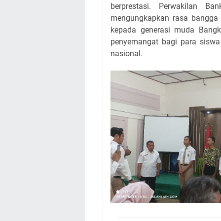
berprestasi. Perwakilan Ba
mengungkapkan rasa bangga 
kepada generasi muda Bangkal
penyemangat bagi para siswa u
nasional.