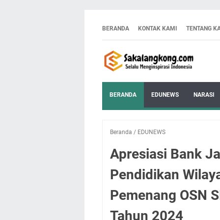
BERANDA
KONTAK KAMI
TENTANG K
BERANDA
EDUNEWS
NARASI
Beranda
/
EDUNEWS
Apresiasi Bank J
Pendidikan Wilay
Pemenang OSN S
Tahun 2024