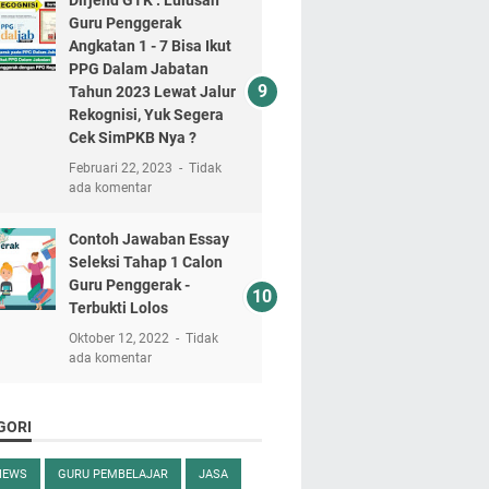
Guru Penggerak
Angkatan 1 - 7 Bisa Ikut
PPG Dalam Jabatan
Tahun 2023 Lewat Jalur
Rekognisi, Yuk Segera
Cek SimPKB Nya ?
Februari 22, 2023
Tidak
ada komentar
Contoh Jawaban Essay
Seleksi Tahap 1 Calon
Guru Penggerak -
Terbukti Lolos
Oktober 12, 2022
Tidak
ada komentar
GORI
NEWS
GURU PEMBELAJAR
JASA