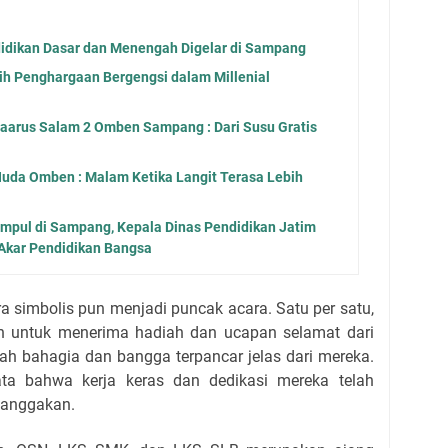
didikan Dasar dan Menengah Digelar di Sampang
ih Penghargaan Bergengsi dalam Millenial
aarus Salam 2 Omben Sampang : Dari Susu Gratis
ul Huda Omben : Malam Ketika Langit Terasa Lebih
mpul di Sampang, Kepala Dinas Pendidikan Jatim
Akar Pendidikan Bangsa
 simbolis pun menjadi puncak acara. Satu per satu,
 untuk menerima hadiah dan ucapan selamat dari
h bahagia dan bangga terpancar jelas dari mereka.
ta bahwa kerja keras dan dedikasi mereka telah
anggakan.