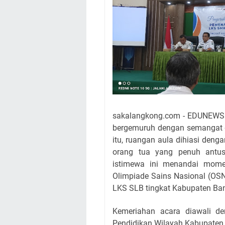
sakalangkong.com - EDUNEWS.
bergemuruh dengan semangat d
itu, ruangan aula dihiasi deng
orang tua yang penuh antus
istimewa ini menandai mom
Olimpiade Sains Nasional (OS
LKS SLB tingkat Kabupaten Ba
Kemeriahan acara diawali 
Pendidikan Wilayah Kabupaten 