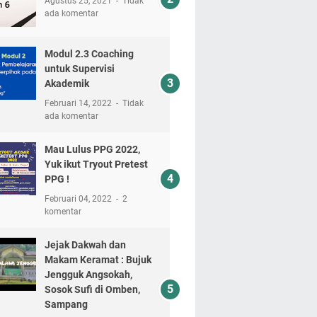
Agustus 25, 2021
Tidak
ada komentar
Modul 2.3 Coaching
untuk Supervisi
Akademik
Februari 14, 2022
Tidak
ada komentar
Mau Lulus PPG 2022,
Yuk ikut Tryout Pretest
PPG !
Februari 04, 2022
2
komentar
Jejak Dakwah dan
Makam Keramat : Bujuk
Jengguk Angsokah,
Sosok Sufi di Omben,
Sampang