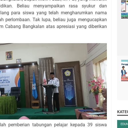
dikan. Beliau menyampaikan rasa syukur dan
milang para siswa yang telah mengharumkan nama
h perlombaan. Tak lupa, beliau juga mengucapkan
im Cabang Bangkalan atas apresiasi yang diberikan
KATE
lah pemberian tabungan pelajar kepada 39 siswa
EDU