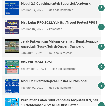
Modul 2.3 Coaching untuk Supervisi Akademik
Februari 14, 2022
Tidak ada komentar
Mau Lulus PPG 2022, Yuk ikut Tryout Pretest PPG !
Februari 04, 2022
2 komentar
Jejak Dakwah dan Makam Keramat : Bujuk Jengguk
Angsokah, Sosok Sufi di Omben, Sampang
Januari 21, 2024
Tidak ada komentar
CONTOH SOAL AKM
September 13, 2021
Tidak ada komentar
Modul 2.2 Pembelajaran Sosial & Emosional
Februari 02, 2022
Tidak ada komentar
Rekrutmen Calon Guru Pengerak Angkatan 8, 9, dan
10, September 2022 Mulai Bisa Daftar !